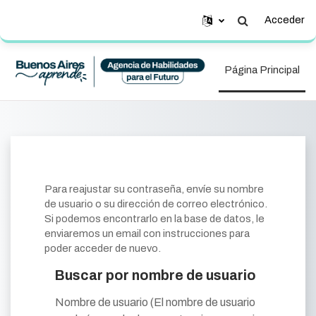
Salta al contenido principal
Acceder
Selector de bús
Página Principal
Para reajustar su contraseña, envíe su nombre
de usuario o su dirección de correo electrónico.
Si podemos encontrarlo en la base de datos, le
enviaremos un email con instrucciones para
poder acceder de nuevo.
Buscar por nombre de usuario
Buscar por nombre de usuario
Nombre de usuario (El nombre de usuario